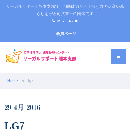
リーガルサポート熊本支部は、判断能力が不十分な方の財産や暮
らしを守る司法書士の団体です
096 364 2889
会員ページ
Home
lg7
29
4月
2016
LG7