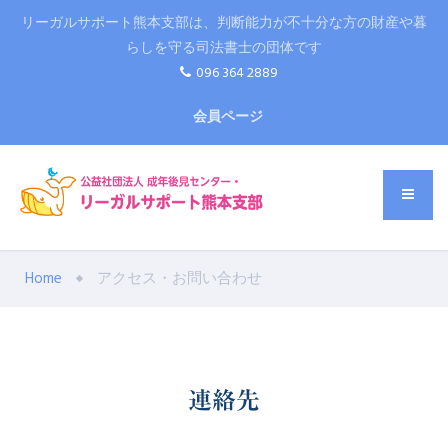
リーガルサポート熊本支部は、判断能力が不十分な方の財産や暮
らしを守る司法書士の団体です
096 364 2889
会員ページ
Home
アクセス・お問い合わせ
連絡先