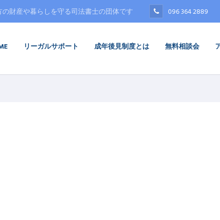
方の財産や暮らしを守る司法書士の団体です
096 364 2889
ME
リーガルサポート
成年後見制度とは
無料相談会