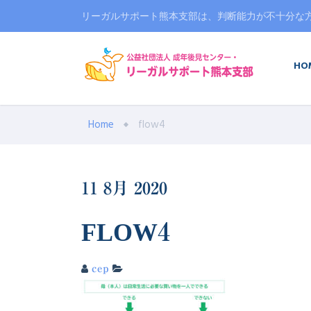
リーガルサポート熊本支部は、判断能力が不十分な
HO
Home
flow4
11
8月
2020
FLOW4
cep