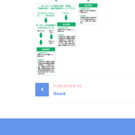
PUBLISHED IN
flow4