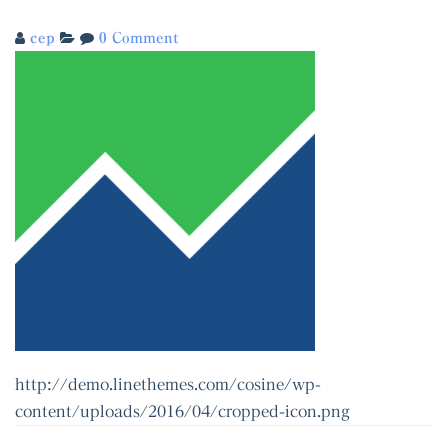
cep
0 Comment
http://demo.linethemes.com/cosine/wp-
content/uploads/2016/04/cropped-icon.png