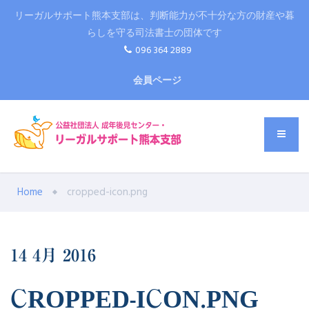
リーガルサポート熊本支部は、判断能力が不十分な方の財産や暮
らしを守る司法書士の団体です
096 364 2889
会員ページ
Home
cropped-icon.png
14
4月
2016
CROPPED-ICON.PNG