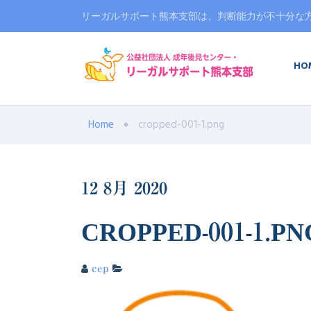
リーガルサポート熊本支部は、判断能力が不十分な
HO
Home
cropped-001-1.png
12
8月
2020
CROPPED-001-1.PN
cep