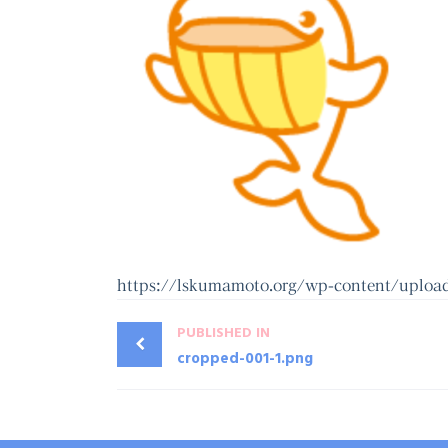
https://lskumamoto.org/wp-content/uploa
PUBLISHED IN
cropped-001-1.png