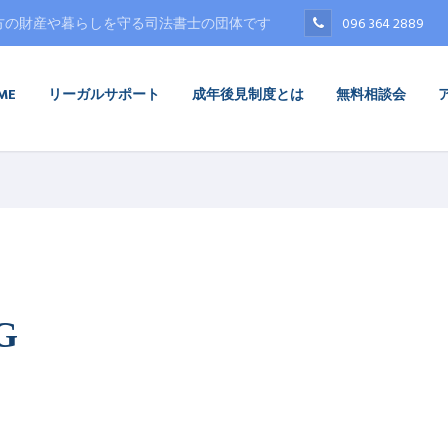
方の財産や暮らしを守る司法書士の団体です
096 364 2889
ME
リーガルサポート
成年後見制度とは
無料相談会
G