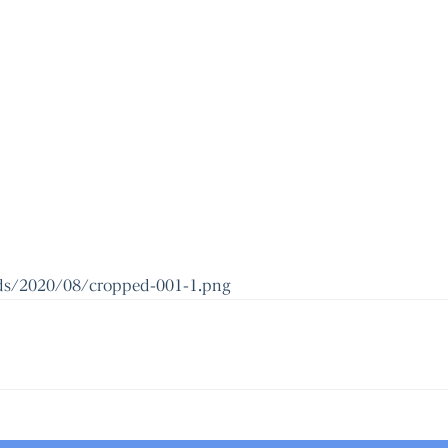
ds/2020/08/cropped-001-1.png