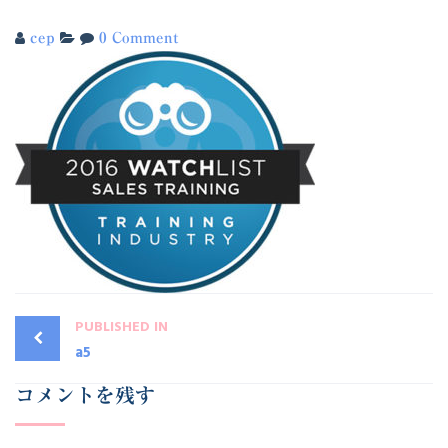
cep
0 Comment
PUBLISHED IN
a5
コメントを残す