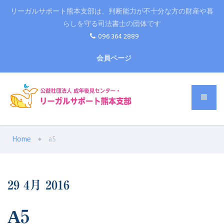
リーガルサポート熊本支部は、判断能力が不十分な方の財産や暮
らしを守る司法書士の団体です
096 364 2889
会員ページ
Home
a5
29
4月
2016
A5