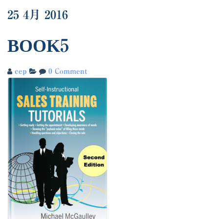
25
4月
2016
BOOK5
cep
0 Comment