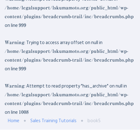
/home/legalsupport/lskumamoto.org/public_html/wp-
content/plugins/breadcrumb-trail/inc/breadcrumbs.php
on line
999
: Trying to access array offset on null in
Warning
/home/legalsupport/lskumamoto.org/public_html/wp-
content/plugins/breadcrumb-trail/inc/breadcrumbs.php
on line
999
: Attempt to read property "has_archive" on null in
Warning
/home/legalsupport/lskumamoto.org/public_html/wp-
content/plugins/breadcrumb-trail/inc/breadcrumbs.php
on line
1008
Home
Sales Training Tutorials
book5