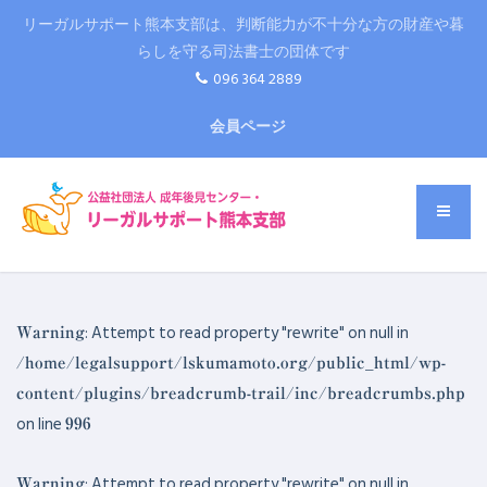
リーガルサポート熊本支部は、判断能力が不十分な方の財産や暮
らしを守る司法書士の団体です
096 364 2889
会員ページ
: Attempt to read property "rewrite" on null in
Warning
/home/legalsupport/lskumamoto.org/public_html/wp-
content/plugins/breadcrumb-trail/inc/breadcrumbs.php
on line
996
: Attempt to read property "rewrite" on null in
Warning