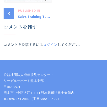
PUBLISHED IN
Sales Training Tutorials
コメントを残す
コメントを投稿するには
ログイン
してください。
公益社団法人成年後見センター・
リーガルサポート熊本支部
〒862-0971
熊本市中央区大江4-4-34 熊本県司法書士会館内
TEL 096-364-2889（平日 9:00～17:00）