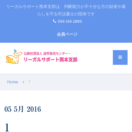
リーガルサポート熊本支部は、判断能力が不十分な方の財産や暮
らしを守る司法書士の団体です
096 364 2889
会員ページ
Home
1
05
5月
2016
1