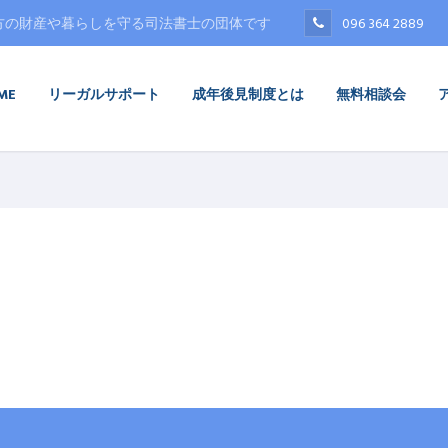
方の財産や暮らしを守る司法書士の団体です
096 364 2889
ME
リーガルサポート
成年後見制度とは
無料相談会