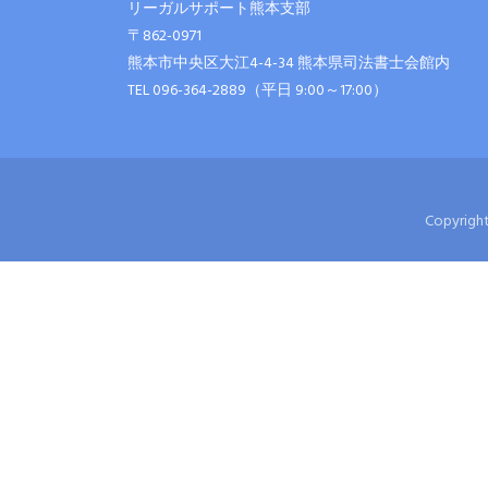
リーガルサポート熊本支部
〒862-0971
熊本市中央区大江4-4-34 熊本県司法書士会館内
TEL 096-364-2889（平日 9:00～17:00）
Copyri