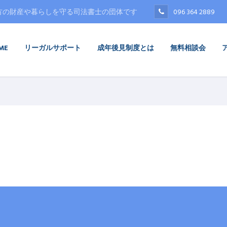
方の財産や暮らしを守る司法書士の団体です
096 364 2889
ME
リーガルサポート
成年後見制度とは
無料相談会